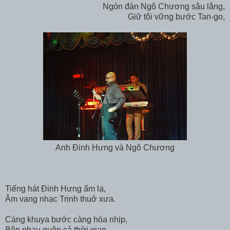
Ngón đàn Ngô Chương sâu lắng,
Giữ tôi vững bước Tan-go,
Anh Đinh Hưng và Ngô Chương
Tiếng hát Đinh Hưng ấm lạ,
Âm vang nhạc Trịnh thuở xưa.
Càng khuya bước càng hòa nhịp,
Bên nhau quên cả thời gian,