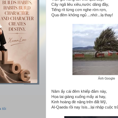
Cây ngã liêu xiêu,nước dâng đầy,
Tiếng rít từng cơn nghe rờn rợn,
Qua đêm không ngủ ...nhớ...lạ thay!
Ảnh Google
Năm ấy cái đêm khiếp đảm này,
Họa tai giáng xuống mấy ai hay,
Kinh hoàng đè nặng trên đất Mỹ,
Al-Qaeda rồi nay Isis...lại nhập cuộc tr
 tôi