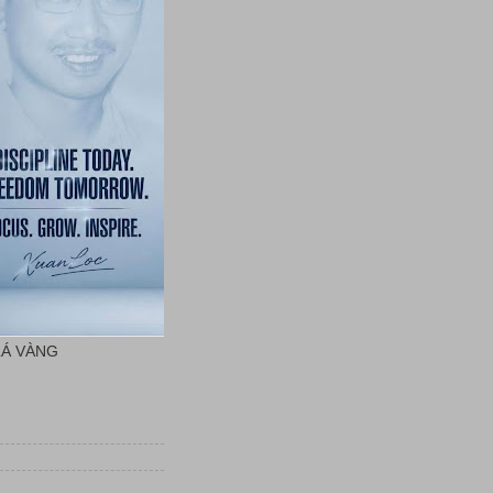
LÁ VÀNG