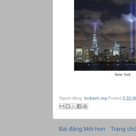
New York
Người đăng:
locbach.org
Posted
2:32:0
Bài đăng Mới hơn
Trang ch