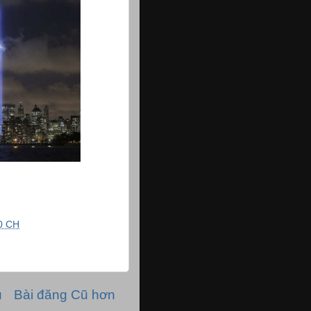
0 CH
ủ
Bài đăng Cũ hơn