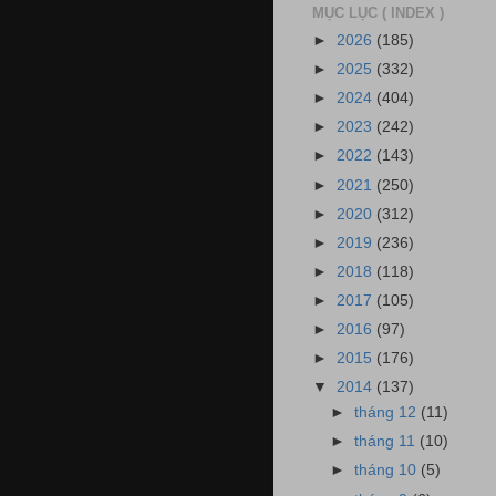
MỤC LỤC ( INDEX )
►
2026
(185)
►
2025
(332)
►
2024
(404)
►
2023
(242)
►
2022
(143)
►
2021
(250)
►
2020
(312)
►
2019
(236)
►
2018
(118)
►
2017
(105)
►
2016
(97)
►
2015
(176)
▼
2014
(137)
►
tháng 12
(11)
►
tháng 11
(10)
►
tháng 10
(5)