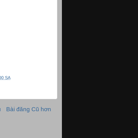
00 SA
ủ
Bài đăng Cũ hơn