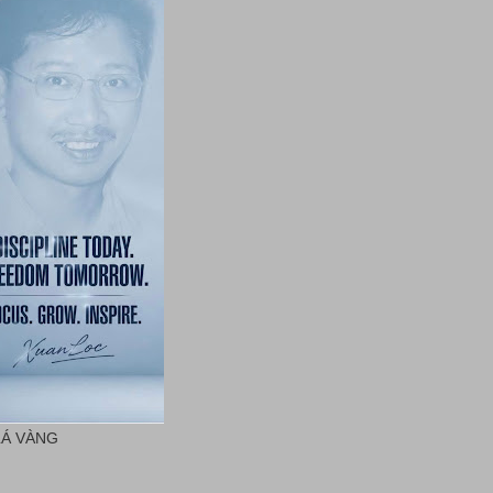
LÁ VÀNG