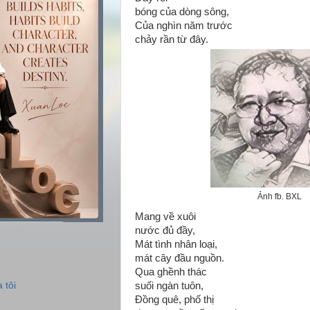
bóng của dòng sông,
Của nghìn năm trước
chảy rần từ đây.
Ảnh fb. BXL
Mang về xuôi
nước đủ đầy,
Mát tình nhân loại,
mát cây đầu nguồn.
Qua ghềnh thác
 tôi
suối ngàn tuôn,
Đồng quê, phố thị