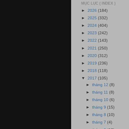
MỤC LỤC ( INDEX )
►
2026
(184)
►
2025
(332)
►
2024
(404)
►
2023
(242)
►
2022
(143)
►
2021
(250)
►
2020
(312)
►
2019
(236)
►
2018
(118)
▼
2017
(105)
►
tháng 12
(8)
►
tháng 11
(8)
►
tháng 10
(6)
►
tháng 9
(15)
►
tháng 8
(10)
►
tháng 7
(4)