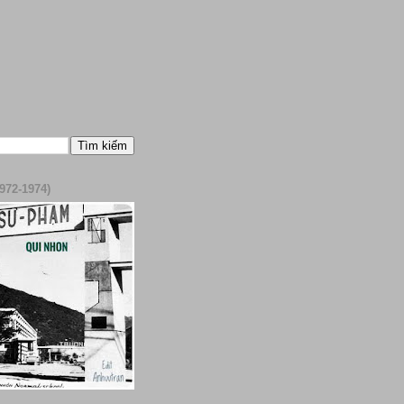
972-1974)