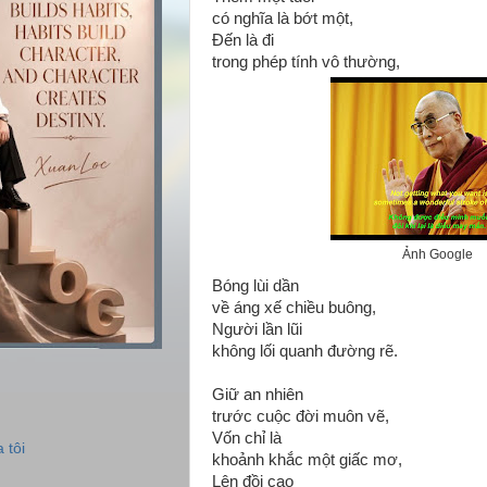
có nghĩa là bớt một,
Đến là đi
trong phép tính vô thường,
Ảnh Google
Bóng lùi dần
về áng xế chiều buông,
Người lần lũi
không lối quanh đường rẽ.
Giữ an nhiên
trước cuộc đời muôn vẽ,
Vốn chỉ là
 tôi
khoảnh khắc một giấc mơ,
Lên đồi cao