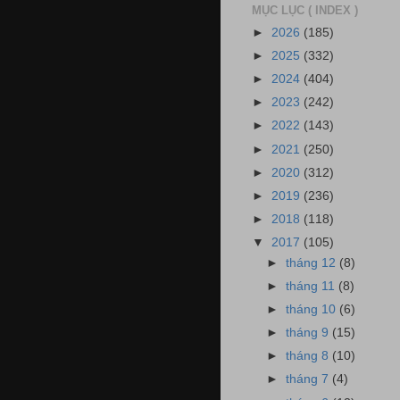
MỤC LỤC ( INDEX )
►
2026
(185)
►
2025
(332)
►
2024
(404)
►
2023
(242)
►
2022
(143)
►
2021
(250)
►
2020
(312)
►
2019
(236)
►
2018
(118)
▼
2017
(105)
►
tháng 12
(8)
►
tháng 11
(8)
►
tháng 10
(6)
►
tháng 9
(15)
►
tháng 8
(10)
►
tháng 7
(4)