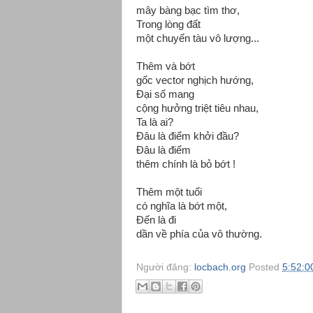
mây bàng bạc tìm thơ,
Trong lòng đất
một chuyến tàu vô lượng...
Thêm và bớt
gốc vector nghịch hướng,
Đại số mang
cộng hưởng triệt tiêu nhau,
Ta là ai?
Đâu là điểm khởi đầu?
Đâu là điểm
thêm chính là bỏ bớt !
Thêm một tuổi
có nghĩa là bớt một,
Đến là đi
dần về phía của vô thường.
Người đăng:
locbach.org
Posted
5:52:0