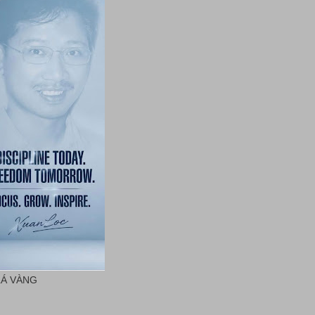
LÁ VÀNG