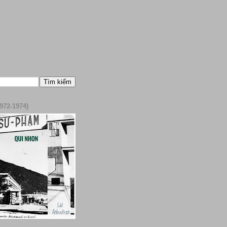
972-1974)