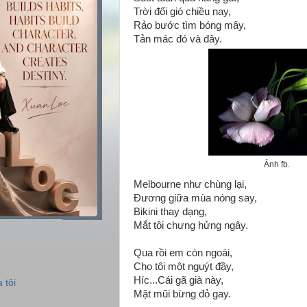
Trời đổi gió chiều nay,
Rảo bước tìm bóng mây,
Tản mác đó và đây.
Ảnh fb.
Melbourne như chùng lại,
Đương giữa mùa nóng say,
Bikini thay dạng,
Mắt tôi chưng hửng ngây.
Qua rồi em còn ngoái,
Cho tôi một nguýt đầy,
Híc...Cái gã già này,
 tôi
Mặt mũi bừng đỏ gay.