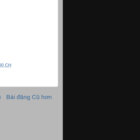
00 CH
ủ
Bài đăng Cũ hơn