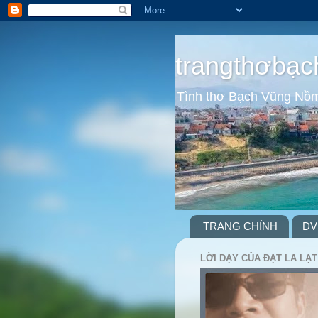
trangthơbạc
Tình thơ Bạch Vũng Nồ
TRANG CHÍNH
DV
LỜI DẠY CỦA ĐẠT LA LẠT