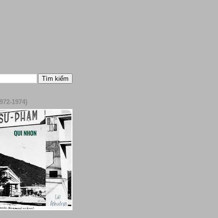
972-1974)