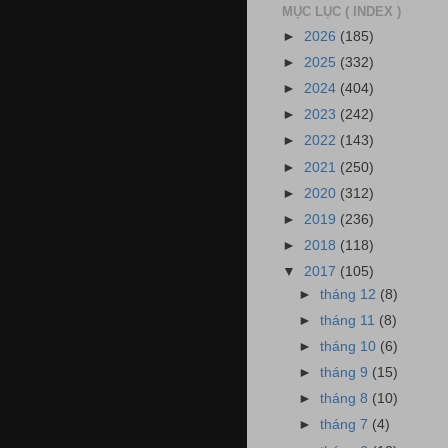
MỤC LỤC ( INDEX )
►
2026
(185)
►
2025
(332)
►
2024
(404)
►
2023
(242)
►
2022
(143)
►
2021
(250)
►
2020
(312)
►
2019
(236)
►
2018
(118)
▼
2017
(105)
►
tháng 12
(8)
►
tháng 11
(8)
►
tháng 10
(6)
►
tháng 9
(15)
►
tháng 8
(10)
►
tháng 7
(4)