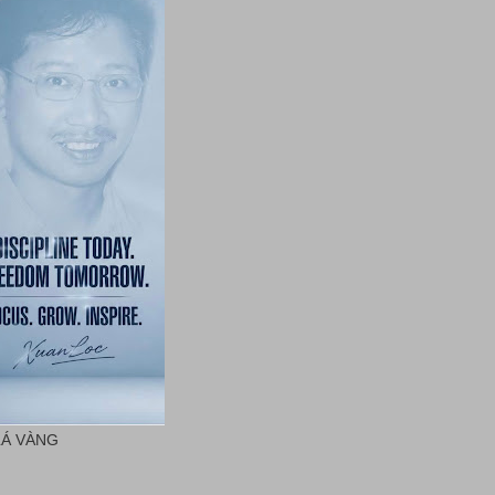
LÁ VÀNG