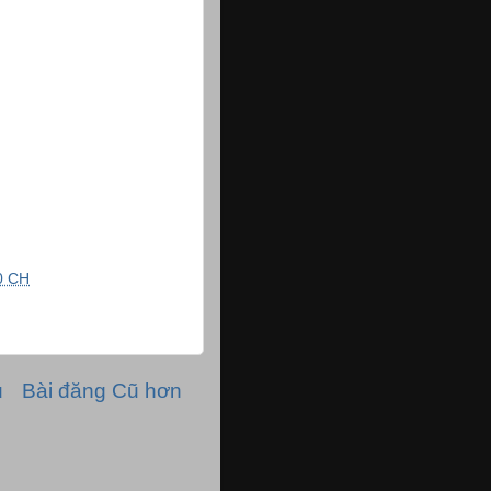
0 CH
ủ
Bài đăng Cũ hơn