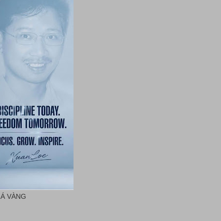
LÁ VÀNG