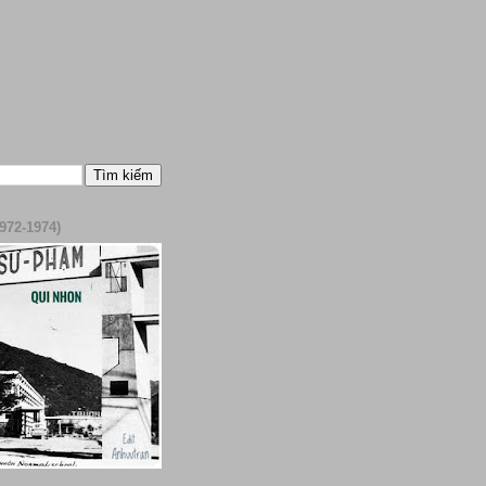
972-1974)