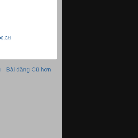
00 CH
ủ
Bài đăng Cũ hơn