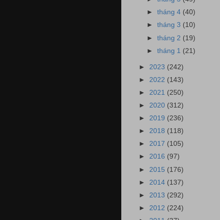
►
tháng 4
(40)
►
tháng 3
(10)
►
tháng 2
(19)
►
tháng 1
(21)
►
2023
(242)
►
2022
(143)
►
2021
(250)
►
2020
(312)
►
2019
(236)
►
2018
(118)
►
2017
(105)
►
2016
(97)
►
2015
(176)
►
2014
(137)
►
2013
(292)
►
2012
(224)