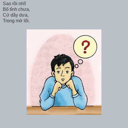
Sao rồi nhỉ!
Bố tỉnh chưa,
Cứ dây dưa,
Trong mờ lối.