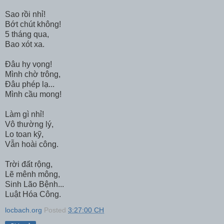
Sao rồi nhỉ!
Bớt chút không!
5 tháng qua,
Bao xót xa.
Đâu hy vọng!
Mình chờ trông,
Đâu phép lạ...
Mình cầu mong!
Làm gì nhỉ!
Vô thường lý,
Lo toan kỹ,
Vẫn hoài công.
Trời đất rộng,
Lẽ mênh mông,
Sinh Lão Bệnh...
Luật Hóa Công.
locbach.org
Posted
3:27:00 CH