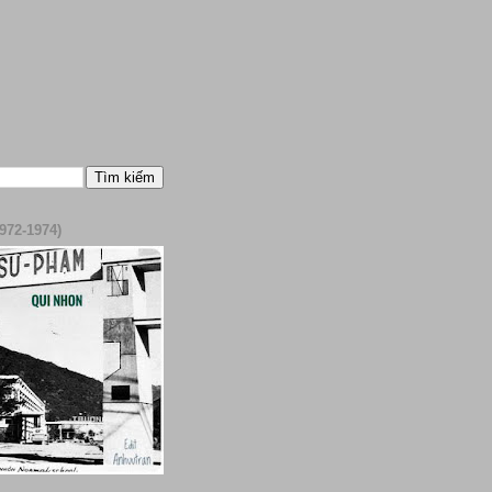
972-1974)