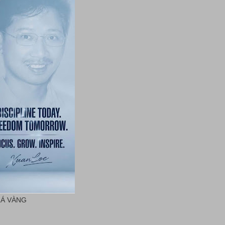
LÁ VÀNG