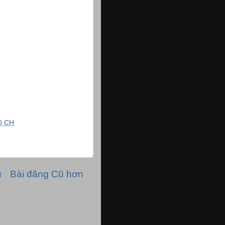
0 CH
ủ
Bài đăng Cũ hơn