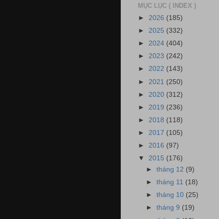
MỤC LỤC ( INDEX )
►
2026
(185)
►
2025
(332)
►
2024
(404)
►
2023
(242)
►
2022
(143)
►
2021
(250)
►
2020
(312)
►
2019
(236)
►
2018
(118)
►
2017
(105)
►
2016
(97)
▼
2015
(176)
►
tháng 12
(9)
►
tháng 11
(18)
►
tháng 10
(25)
►
tháng 9
(19)