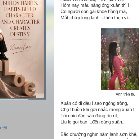
Hôm nay màu nắng óng xuân thì !
Có người con gái khoe hồng má,
Mắt chớp long lanh ...thèn thẹn vì...
Ảnh trên fb.
Xuân có đi đâu ! sao ngóng trông,
Chợt buồn khi gợi nhắc mong xuân !
Tôi nhìn đàn sáo đang ríu rít,
Líu lo gọi bạn ...đến cùng xuân...
 tôi
Bắc chướng nghìn năm lạnh sơn khê,