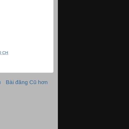
0 CH
ủ
Bài đăng Cũ hơn