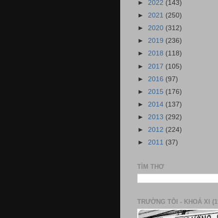
►
2022
(143)
►
2021
(250)
►
2020
(312)
►
2019
(236)
►
2018
(118)
►
2017
(105)
►
2016
(97)
►
2015
(176)
►
2014
(137)
►
2013
(292)
►
2012
(224)
►
2011
(37)
TÌM THƠ
TRƯỜNG TÔI - KHOÁ XI (1