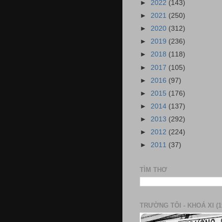
►
2022
(143)
►
2021
(250)
►
2020
(312)
►
2019
(236)
►
2018
(118)
►
2017
(105)
►
2016
(97)
►
2015
(176)
►
2014
(137)
►
2013
(292)
►
2012
(224)
►
2011
(37)
TÌM THƠ
TRƯỜNG TÔI - KHOÁ XI (1