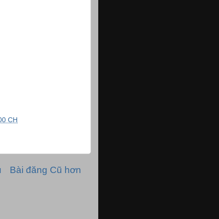
00 CH
ủ
Bài đăng Cũ hơn