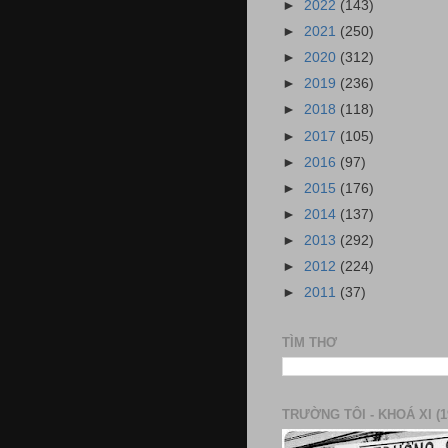
►
2022
(143)
►
2021
(250)
►
2020
(312)
►
2019
(236)
►
2018
(118)
►
2017
(105)
►
2016
(97)
►
2015
(176)
►
2014
(137)
►
2013
(292)
►
2012
(224)
►
2011
(37)
TÌM THƠ
TRƯỜNG TÔI - KHOÁ XI (1