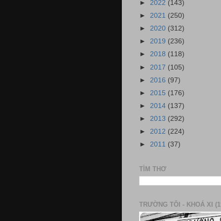
►
2022
(143)
►
2021
(250)
►
2020
(312)
►
2019
(236)
►
2018
(118)
►
2017
(105)
►
2016
(97)
►
2015
(176)
►
2014
(137)
►
2013
(292)
►
2012
(224)
►
2011
(37)
TÌM THƠ
TRƯỜNG TÔI - KHOÁ XI (1