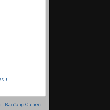
0 CH
ủ
Bài đăng Cũ hơn