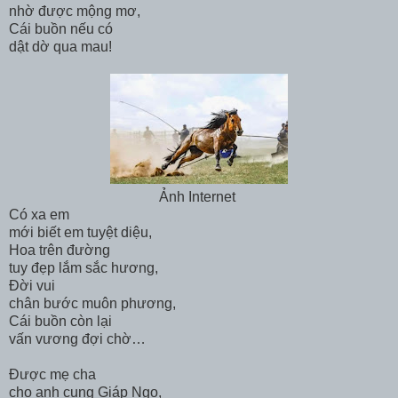
nhờ được mộng mơ,
Cái buồn nếu có
dật dờ qua mau!
Ảnh Internet
Có xa em
mới biết em tuyệt diệu,
Hoa trên đường
tuy đẹp lắm sắc hương,
Đời vui
chân bước muôn phương,
Cái buồn còn lại
vấn vương đợi chờ…
Được mẹ cha
cho anh cung Giáp Ngọ,