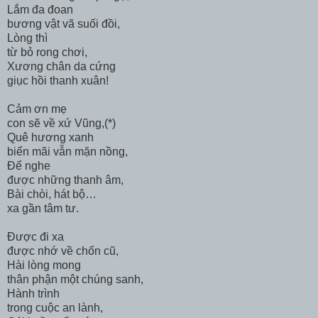
Lắm đa đoan
bương vật vã suối đồi,
Lòng thì
từ bỏ rong chơi,
Xương chân da cứng
giục hồi thanh xuân!
Cảm ơn mẹ
con sẽ về xứ Vũng,(*)
Quê hương xanh
biển mãi vẫn mặn nồng,
Để nghe
được những thanh âm,
Bài chòi, hát bộ…
xa gần tâm tư.
Được đi xa
được nhớ về chốn cũ,
Hài lòng mong
thân phận một chúng sanh,
Hành trình
trong cuộc an lành,