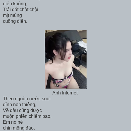
điên khùng,
Trái đất chật chội
mịt mùng
cuồng điên.
Ảnh Internet
Theo nguồn nước suối
đỉnh non thiêng,
Về đâu cũng được
muộn phiền chiêm bao,
Em no nê
chín mộng đào,