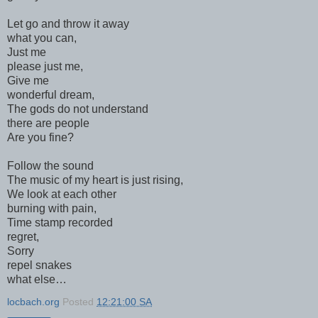
Let go and throw it away
what you can,
Just me
please just me,
Give me
wonderful dream,
The gods do not understand
there are people
Are you fine?
Follow the sound
The music of my heart is just rising,
We look at each other
burning with pain,
Time stamp recorded
regret,
Sorry
repel snakes
what else…
locbach.org
Posted
12:21:00 SA