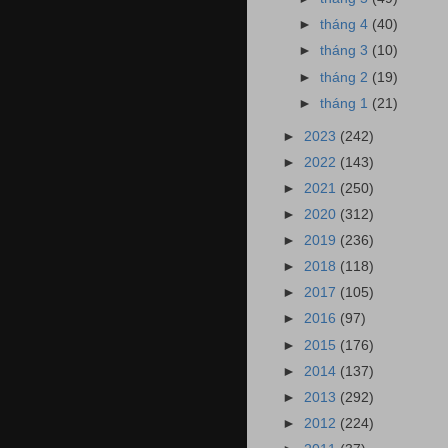
►
tháng 4
(40)
►
tháng 3
(10)
►
tháng 2
(19)
►
tháng 1
(21)
►
2023
(242)
►
2022
(143)
►
2021
(250)
►
2020
(312)
►
2019
(236)
►
2018
(118)
►
2017
(105)
►
2016
(97)
►
2015
(176)
►
2014
(137)
►
2013
(292)
►
2012
(224)