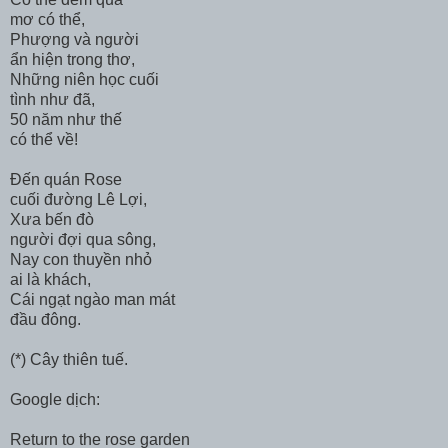
mơ có thể,
Phượng và người
ẩn hiện trong thơ,
Những niên học cuối
tình như đã,
50 năm như thế
có thể về!
Đến quán Rose
cuối đường Lê Lợi,
Xưa bến đò
người đợi qua sông,
Nay con thuyền nhỏ
ai là khách,
Cái ngạt ngào man mát
đầu đông.
(*) Cây thiên tuế.
Google dịch:
Return to the rose garden