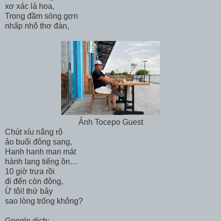
xơ xác lá hoa,
Trong đầm sóng gợn
nhấp nhô thơ đàn,
Ảnh Tocepo Guest
Chút xíu nắng rộ
ảo buổi đông sang,
Hanh hanh man mát
hành lang tiếng ồn…
10 giờ trưa rồi
đi đến còn đông,
Ừ tôi! thứ bảy
sao lòng trống không?
Google dịch: