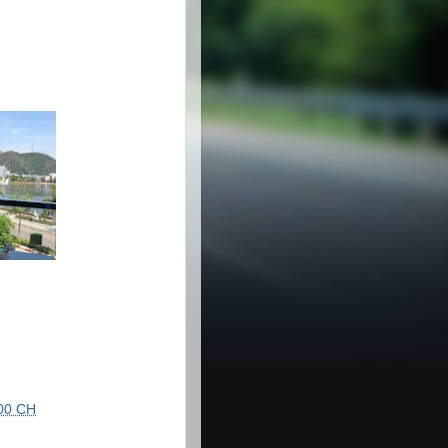
00 CH