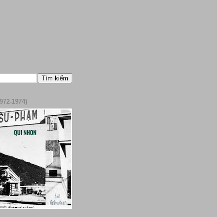
972-1974)