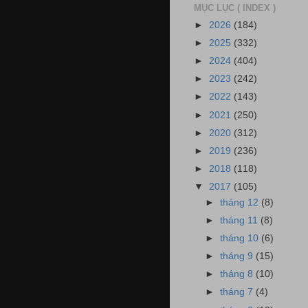
MỤC LỤC ( INDEX )
►
2026
(184)
►
2025
(332)
►
2024
(404)
►
2023
(242)
►
2022
(143)
►
2021
(250)
►
2020
(312)
►
2019
(236)
►
2018
(118)
▼
2017
(105)
►
tháng 12
(8)
►
tháng 11
(8)
►
tháng 10
(6)
►
tháng 9
(15)
►
tháng 8
(10)
►
tháng 7
(4)