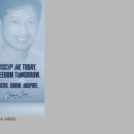
LÁ VÀNG