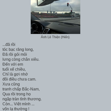
Ảnh Lê Thiện (Hiến).
...đã rồi
tóc bạc răng long,
Đã rồi gói mỏi
lưng còng chân xiêu.
Đến với em
tuổi xế chiều,
Chỉ là gợi nhớ
đôi điều chưa cam.
Xưa cũng
tranh chấp Bắc-Nam,
Qua rồi trong họ
ngập tràn tình thương.
Còn... Việt mình ...
vốn lạ thường !