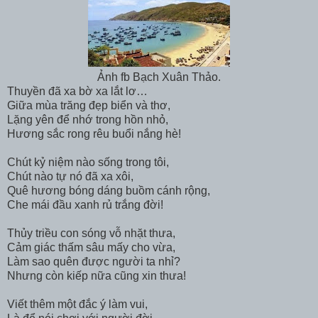
Ảnh fb Bạch Xuân Thảo.
Thuyền đã xa bờ xa lắt lơ…
Giữa mùa trăng đẹp biển và thơ,
Lặng yên để nhớ trong hồn nhỏ,
Hương sắc rong rêu buổi nắng hè!
Chút kỷ niệm nào sống trong tôi,
Chút nào tự nó đã xa xôi,
Quê hương bóng dáng buồm cánh rộng,
Che mái đầu xanh rủ trắng đời!
Thủy triều con sóng vỗ nhặt thưa,
Cảm giác thấm sâu mấy cho vừa,
Làm sao quên được người ta nhỉ?
Nhưng còn kiếp nữa cũng xin thưa!
Viết thêm một đắc ý làm vui,