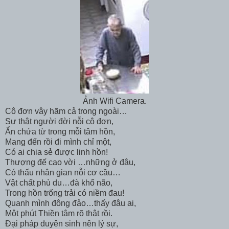
Ảnh Wifi Camera.
Cô đơn vây hãm cả trong ngoài…
Sự thật người đời nỗi cô đơn,
Ẩn chứa từ trong mỗi tâm hồn,
Mang đến rồi đi mình chỉ một,
Có ai chia sẻ được linh hồn!
Thượng đế cao vời …những ở đâu,
Có thấu nhân gian nỗi cơ cầu…
Vật chất phù du…đà khổ não,
Trong hồn trống trải có niềm đau!
Quanh mình đông đảo…thấy đâu ai,
Một phút Thiền tâm rõ thật rồi.
Đại pháp duyên sinh nên lý sự,