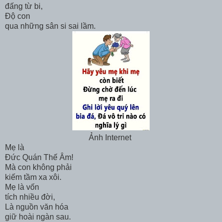
đấng từ bi,
Độ con
qua những sân si sai lầm.
Ảnh Internet
Mẹ là
Đức Quán Thế Âm!
Mà con không phải
kiếm tầm xa xôi.
Mẹ là vốn
tích nhiều đời,
Là nguồn văn hóa
giữ hoài ngàn sau.