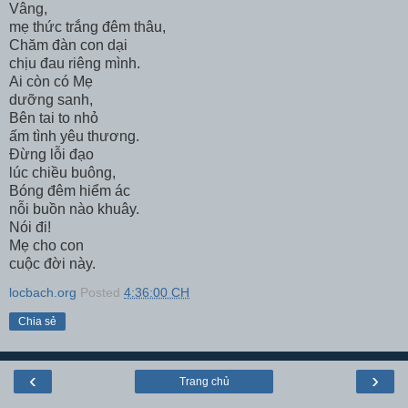
Vâng,
mẹ thức trắng đêm thâu,
Chăm đàn con dại
chịu đau riêng mình.
Ai còn có Mẹ
dưỡng sanh,
Bên tai to nhỏ
ấm tình yêu thương.
Đừng lỗi đạo
lúc chiều buông,
Bóng đêm hiểm ác
nỗi buồn nào khuây.
Nói đi!
Mẹ cho con
cuộc đời này.
locbach.org
Posted
4:36:00 CH
Chia sẻ
‹
›
Trang chủ