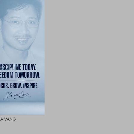
LÁ VÀNG