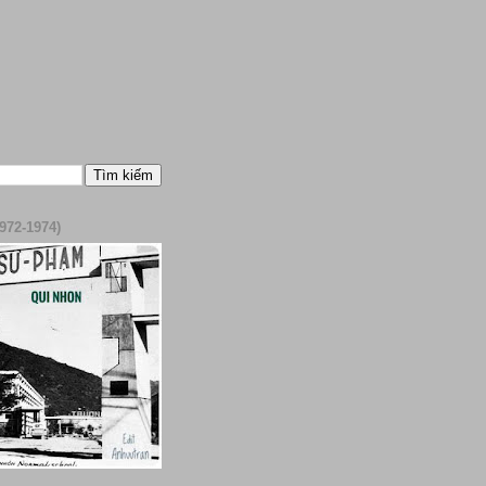
972-1974)