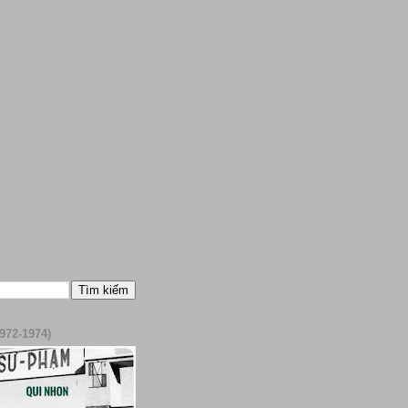
972-1974)