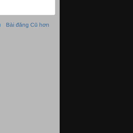
ủ
Bài đăng Cũ hơn