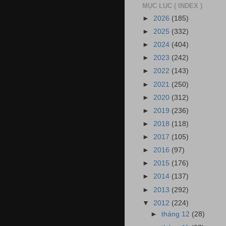
MỤC LỤC ( INDEX )
►
2026
(185)
►
2025
(332)
►
2024
(404)
►
2023
(242)
►
2022
(143)
►
2021
(250)
►
2020
(312)
►
2019
(236)
►
2018
(118)
►
2017
(105)
►
2016
(97)
►
2015
(176)
►
2014
(137)
►
2013
(292)
▼
2012
(224)
►
tháng 12
(28)