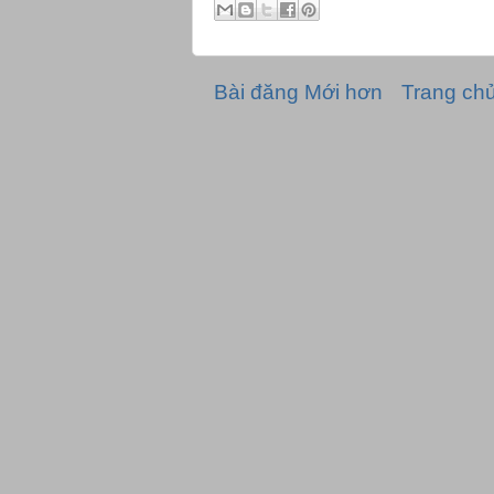
Bài đăng Mới hơn
Trang ch