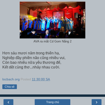
AVA ra mắt Cd Gom Nắng 2
Hơn sáu mươi năm trong thiên hạ,
Nghiệp đầy phiền não cũng nhiều vui,
Còn bao nhiêu nữa yêu thương để,
Kết dệt cùng thơ...nháy nhau cười.
locbach.org
Posted
11:30:00 SA
Chia sẻ
‹
›
Trang chủ