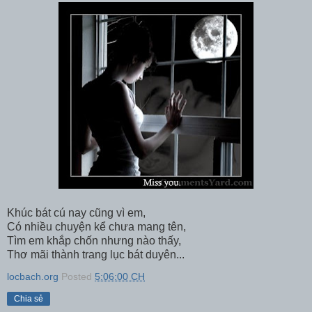
Khúc bát cú nay cũng vì em,
Có nhiều chuyện kể chưa mang tên,
Tìm em khắp chốn nhưng nào thấy,
Thơ mãi thành trang lục bát duyên...
locbach.org
Posted
5:06:00 CH
Chia sẻ