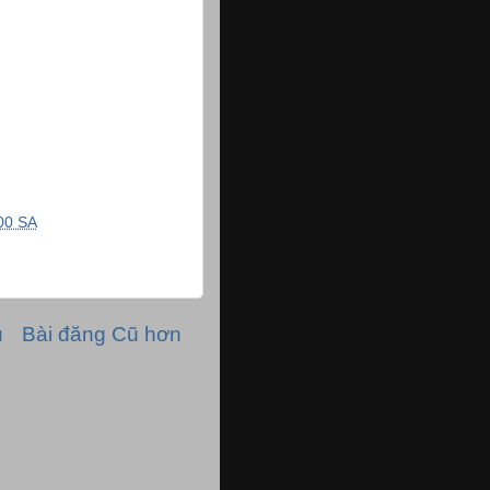
00 SA
ủ
Bài đăng Cũ hơn