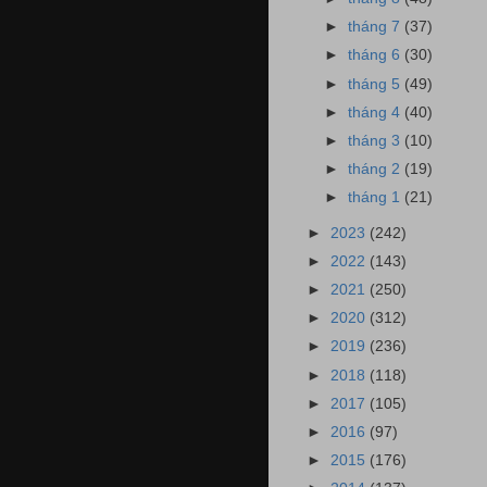
►
tháng 7
(37)
►
tháng 6
(30)
►
tháng 5
(49)
►
tháng 4
(40)
►
tháng 3
(10)
►
tháng 2
(19)
►
tháng 1
(21)
►
2023
(242)
►
2022
(143)
►
2021
(250)
►
2020
(312)
►
2019
(236)
►
2018
(118)
►
2017
(105)
►
2016
(97)
►
2015
(176)