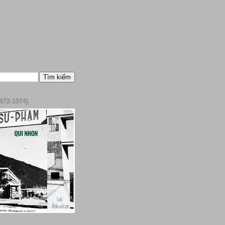
972-1974)