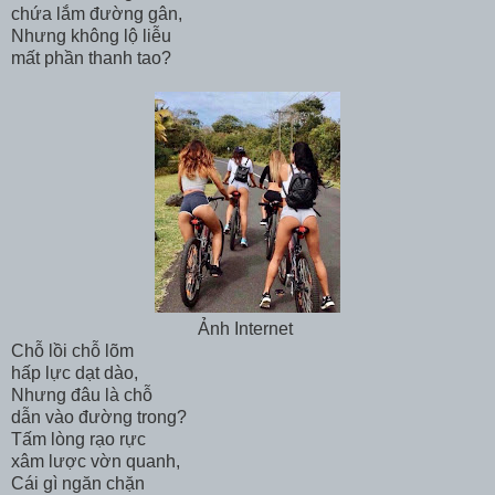
chứa lắm đường gân,
Nhưng không lộ liễu
mất phần thanh tao?
Ảnh Internet
Chỗ lồi chỗ lõm
hấp lực dạt dào,
Nhưng đâu là chỗ
dẫn vào đường trong?
Tấm lòng rạo rực
xâm lược vờn quanh,
Cái gì ngăn chặn