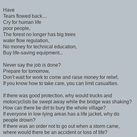
Have
Tears flowed back…
Cry for human life
poor people,
The forest no longer has big trees
water flow regulation,
No money for technical education,
Buy life-saving equipment...
Never say the job is done?
Prepare for tomorrow,
Don't wait for work to come and raise money for relief,
If you know how to take care, you can limit casualties.
If there was good protection, why would trucks and
motorcyclists be swept away while the bridge was shaking?
How can there be dirt to bury the whole village?
If everyone in low-lying areas has a life jacket, why do
people drown?
If there was an order not to go out when a storm came,
where would there be an accident or loss of life?