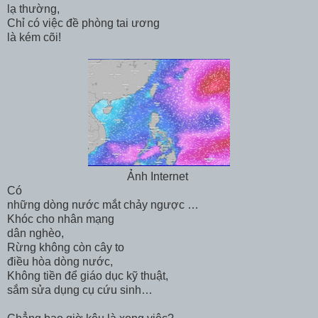
lạ thường,
Chỉ có việc đề phòng tai ương
là kém cõi!
Ảnh Internet
Có
những dòng nước mắt chảy ngược …
Khóc cho nhân mạng
dân nghèo,
Rừng không còn cây to
điều hòa dòng nước,
Không tiền để giáo dục kỹ thuật,
sắm sửa dụng cụ cứu sinh…