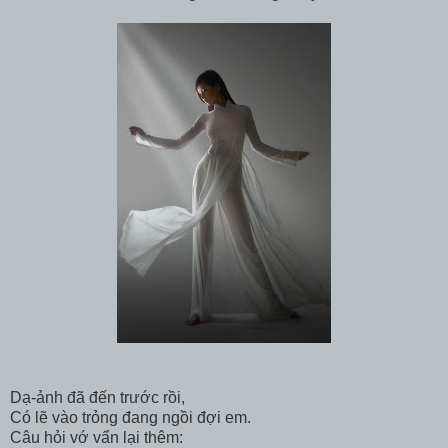
Dạ-ảnh đã đến trước rồi,
Có lẽ vào trỏng đang ngồi đợi em.
Câu hỏi vớ vẩn lại thêm: