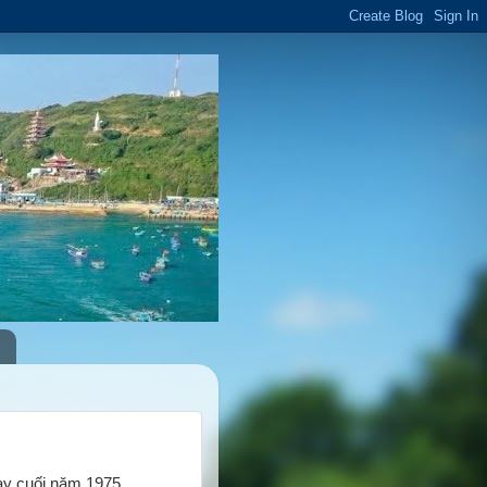
ày cuối năm 1975.