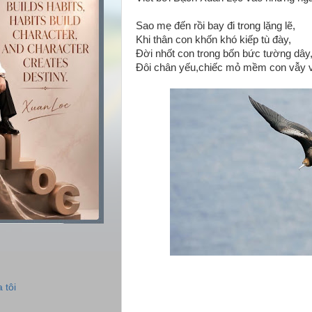
Sao mẹ đến rồi bay đi trong lặng lẽ,
Khi thân con khốn khó kiếp tù đày,
Đời nhốt con trong bốn bức tường dây
Đôi chân yếu,chiếc mỏ mềm con vẫy v
 tôi