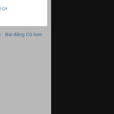
0 CH
ủ
Bài đăng Cũ hơn