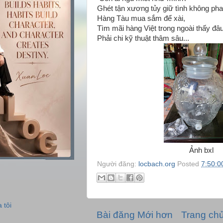
Ghét tận xương tủy giữ tình không pha
Hàng Tàu mua sắm để xài,
Tìm mãi hàng Việt trong ngoài thấy đâ
Phải chi kỹ thuật thâm sâu...
Ảnh bxl
Người đăng:
locbach.org
Posted
7:50:0
 tôi
Bài đăng Mới hơn
Trang ch