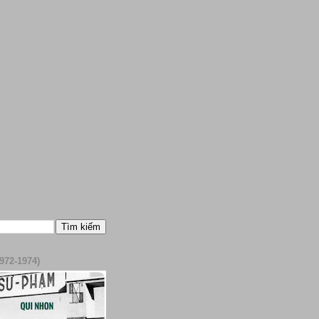
972-1974)