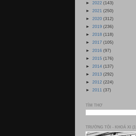
►
2022
(143)
►
2021
(250)
►
2020
(312)
►
2019
(236)
►
2018
(118)
►
2017
(105)
►
2016
(97)
►
2015
(176)
►
2014
(137)
►
2013
(292)
►
2012
(224)
►
2011
(37)
TÌM THƠ
TRƯỜNG TÔI - KHOÁ XI (1