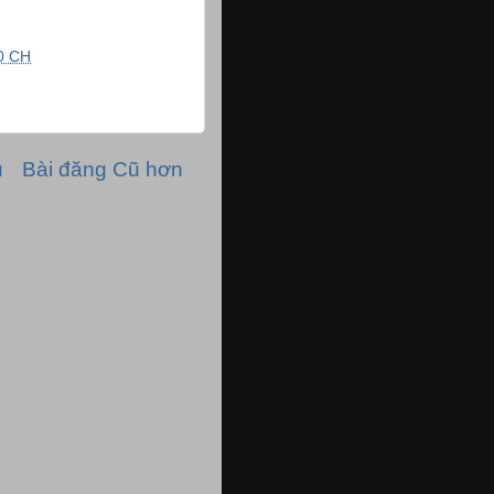
0 CH
ủ
Bài đăng Cũ hơn