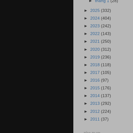
►
tháng 1
(28)
►
2025
(332)
►
2024
(404)
►
2023
(242)
►
2022
(143)
►
2021
(250)
►
2020
(312)
►
2019
(236)
►
2018
(118)
►
2017
(105)
►
2016
(97)
►
2015
(176)
►
2014
(137)
►
2013
(292)
►
2012
(224)
►
2011
(37)