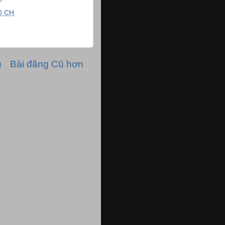
0 CH
ủ
Bài đăng Cũ hơn