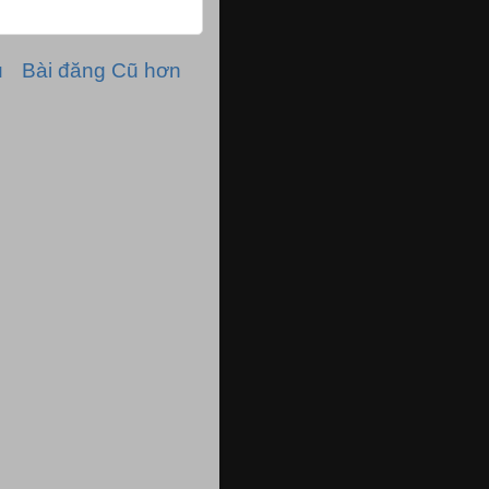
ủ
Bài đăng Cũ hơn