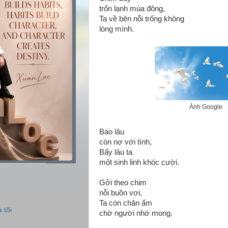
trốn lạnh mùa đông,
Ta về bên nỗi trống không
lòng mình.
Ảnh Google
Bao lâu
còn nợ với tình,
Bấy lâu ta
một sinh linh khóc cười.
Gởi theo chim
nỗi buồn vơi,
Ta còn chăn ấm
 tôi
chờ người nhớ mong.