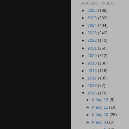
MỤC LỤC ( INDEX )
►
2026
(185)
►
2025
(332)
►
2024
(404)
►
2023
(242)
►
2022
(143)
►
2021
(250)
►
2020
(312)
►
2019
(236)
►
2018
(118)
►
2017
(105)
►
2016
(97)
▼
2015
(176)
►
tháng 12
(9)
►
tháng 11
(18)
►
tháng 10
(25)
►
tháng 9
(19)