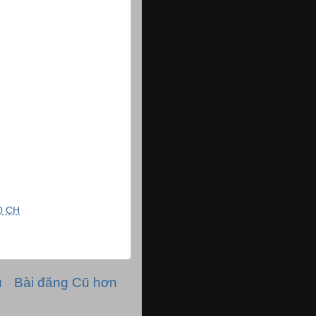
0 CH
ủ
Bài đăng Cũ hơn