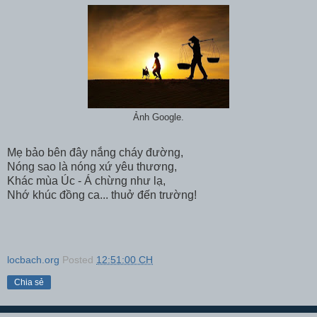
Ảnh Google.
Mẹ bảo bên đây nắng cháy đường,
Nóng sao là nóng xứ yêu thương,
Khác mùa Úc - Á chừng như lạ,
Nhớ khúc đồng ca... thuở đến trường!
locbach.org
Posted
12:51:00 CH
Chia sẻ