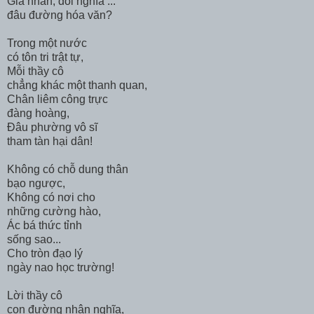
Giả nhân, dối nghĩa ...
đâu đường hóa văn?
Trong một nước
có tôn tri trật tự,
Mỗi thầy cô
chẳng khác một thanh quan,
Chân liêm công trực
đàng hoàng,
Đâu phường vô sĩ
tham tàn hại dân!
Không có chỗ dung thân
bạo ngược,
Không có nơi cho
những cường hào,
Ác bá thức tỉnh
sống sao...
Cho tròn đạo lý
ngày nao học trường!
Lời thầy cô
con đường nhân nghĩa,