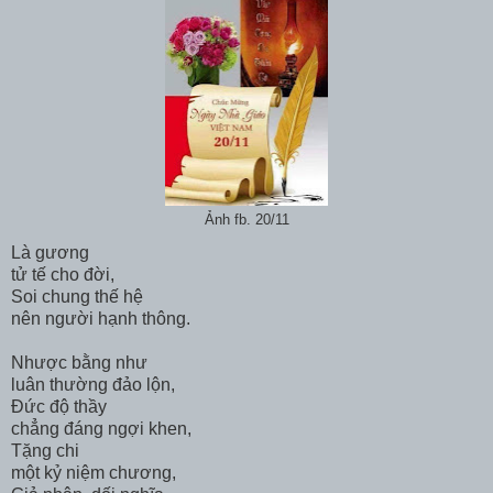
Ảnh fb. 20/11
Là gương
tử tế cho đời,
Soi chung thế hệ
nên người hạnh thông.
Nhược bằng như
luân thường đảo lộn,
Đức độ thầy
chẳng đáng ngợi khen,
Tặng chi
một kỷ niệm chương,