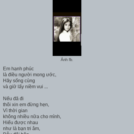
Ảnh fb.
Em hạnh phúc
là điều người mong ước,
Hãy sống cùng
và giữ lấy niềm vui ...
Nếu đã đi
thôi xin em đừng hẹn,
Vì thời gian
không nhiều nữa cho mình,
Hiểu được nhau
như là bạn tri âm,