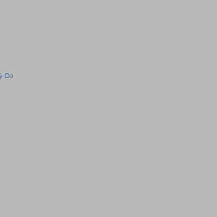
Kỳ Co