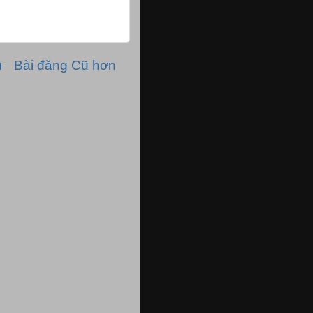
ủ
Bài đăng Cũ hơn