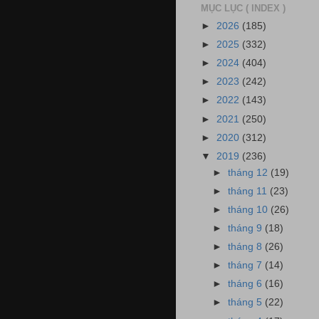
MỤC LỤC ( INDEX )
►
2026
(185)
►
2025
(332)
►
2024
(404)
►
2023
(242)
►
2022
(143)
►
2021
(250)
►
2020
(312)
▼
2019
(236)
►
tháng 12
(19)
►
tháng 11
(23)
►
tháng 10
(26)
►
tháng 9
(18)
►
tháng 8
(26)
►
tháng 7
(14)
►
tháng 6
(16)
►
tháng 5
(22)