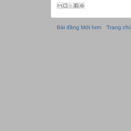
Bài đăng Mới hơn
Trang ch