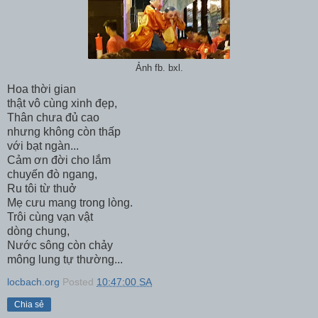
Ảnh fb. bxl.
Hoa thời gian
thật vô cùng xinh đẹp,
Thân chưa đủ cao
nhưng không còn thấp
với bạt ngàn...
Cảm ơn đời cho lắm
chuyến đò ngang,
Ru tôi từ thuở
Mẹ cưu mang trong lòng.
Trôi cùng vạn vật
dòng chung,
Nước sông còn chảy
mông lung tự thường...
locbach.org
Posted
10:47:00 SA
Chia sẻ