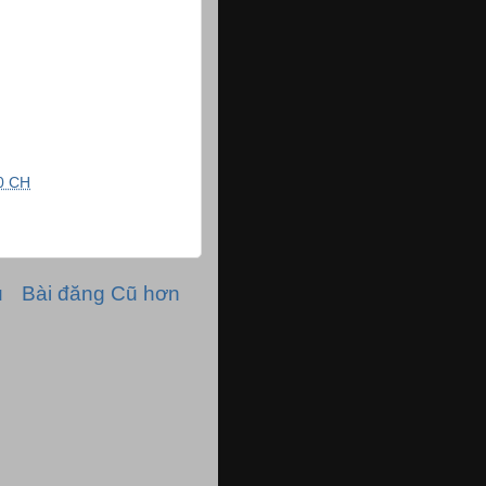
0 CH
ủ
Bài đăng Cũ hơn