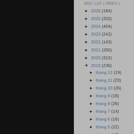
MỤC LỤC ( INDEX )
►
2026
(184)
►
2025
(332)
►
2024
(404)
►
2023
(242)
►
2022
(143)
►
2021
(250)
►
2020
(312)
▼
2019
(236)
►
tháng 12
(19)
►
tháng 11
(23)
►
tháng 10
(26)
►
tháng 9
(18)
►
tháng 8
(26)
►
tháng 7
(14)
►
tháng 6
(16)
►
tháng 5
(22)