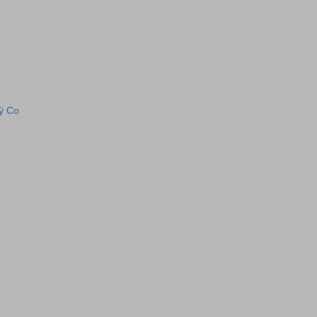
Kỳ Co