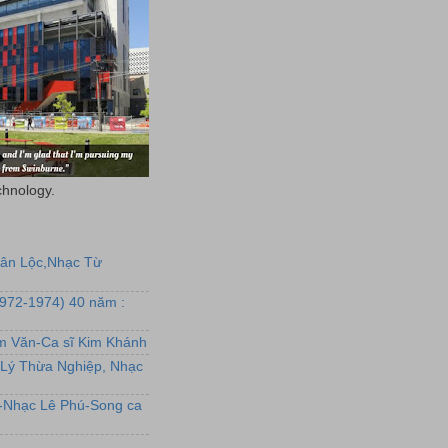
chnology.
uân Lộc,Nhạc Từ
1972-1974) 40 năm :
ẩm Văn-Ca sĩ Kim Khánh
Lý Thừa Nghiệp, Nhạc
L-Nhạc Lê Phú-Song ca