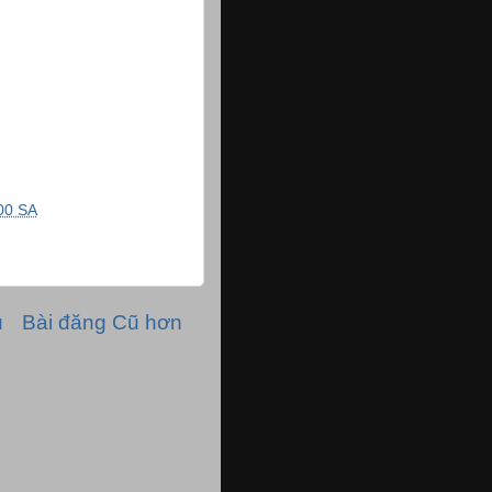
00 SA
ủ
Bài đăng Cũ hơn