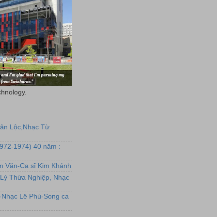
chnology.
uân Lộc,Nhạc Từ
1972-1974) 40 năm :
ẩm Văn-Ca sĩ Kim Khánh
Lý Thừa Nghiệp, Nhạc
L-Nhạc Lê Phú-Song ca