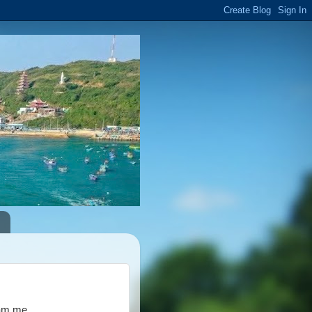
thăm mẹ…