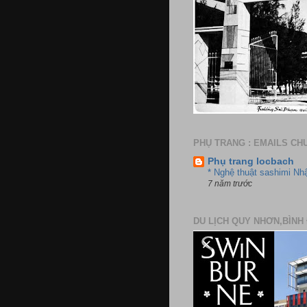
PHỤ TRANG : EMAILS CH
Phụ trang locbach
* Nghệ thuật sashimi Nh
7 năm trước
DU LỊCH QUY NHƠN,BÌNH 