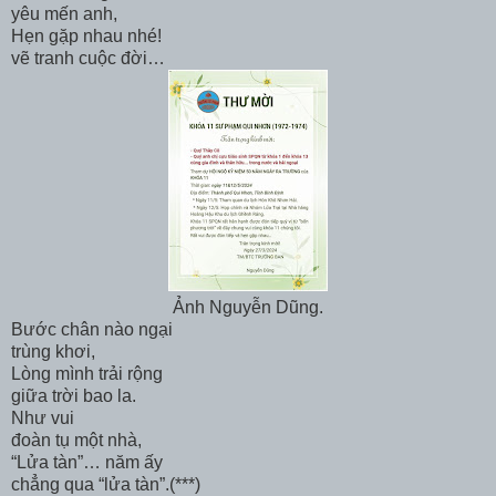
yêu mến anh,
Hẹn gặp nhau nhé!
vẽ tranh cuộc đời…
Ảnh Nguyễn Dũng.
Bước chân nào ngại
trùng khơi,
Lòng mình trải rộng
giữa trời bao la.
Như vui
đoàn tụ một nhà,
“Lửa tàn”… năm ấy
chẳng qua “lửa tàn”.(***)