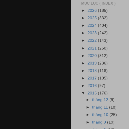
MỤC LỤC ( INDEX )
►
2026
(185)
►
2025
(332)
►
2024
(404)
►
2023
(242)
►
2022
(143)
►
2021
(250)
►
2020
(312)
►
2019
(236)
►
2018
(118)
►
2017
(105)
►
2016
(97)
▼
2015
(176)
►
tháng 12
(9)
►
tháng 11
(18)
►
tháng 10
(25)
►
tháng 9
(19)