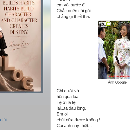
em vội bước đi,
Chắc quên cái gói
chẳng gì thiết tha.
Ảnh Google
Chỉ cười và
hôn qua loa,
Tệ ơi là tệ
lại...ta đau lòng.
Em ơi
 tôi
chút nữa được không !
Cái anh này thiệt...