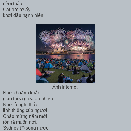
đêm thâu,
Cái rực rỡ ấy
khơi đầu hạnh niên!
Ảnh Internet
Như khoảnh khắc
giao thừa giữa an nhiên,
Như là nghi thức
linh thiêng của người,
Chào mừng năm mới
rộn rã muôn nơi,
Sydney (*) sông nước